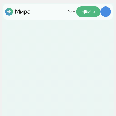
ru
Войти