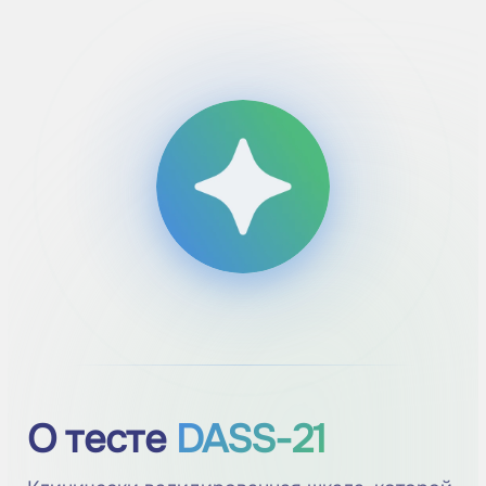
О тесте
DASS-21