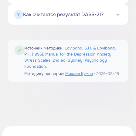
Как считается результат DASS-21?
?
Источник методики
:
Lovibond, S.H. & Lovibond,
P.F. (1995). Manual for the Depression Anxiety
Stress Scales. 2nd ed. Sydney: Psychology
Foundation.
Методику проверил
:
Михаил Кумов
·
2026-05-25