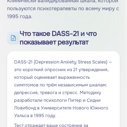
Клинически валидированная шкала, которой
пользуются психотерапевты по всему миру с
1995 года.
Что такое DASS-21 и что
показывает результат
DASS-21 (Depression Anxiety Stress Scales) —
это короткий опросник из 21 утверждения,
который оценивает выраженность
симптомов по трём независимым шкалам:
депрессия, тревога и стресс. Методику
разработали психологи Питер и Сидни
Ловибонд в Университете Нового Южного
Уэльса в 1995 году.
Тест отражает ваше состояние за