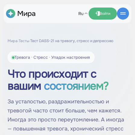
ru
Войти
Мира
›
Тесты
›
Тест DASS-21 на тревогу, стресс и депрессию
Тревога · Стресс · Упадок настроения
Что происходит с
вашим
состоянием?
За усталостью, раздражительностью и
тревогой часто стоит больше, чем кажется.
Иногда это просто переутомление. А иногда
— повышенная тревога, хронический стресс