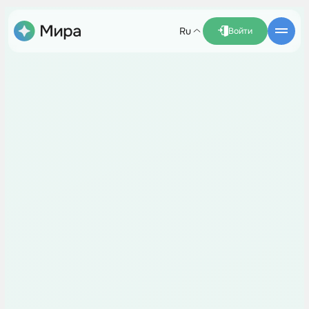
ru
Войти