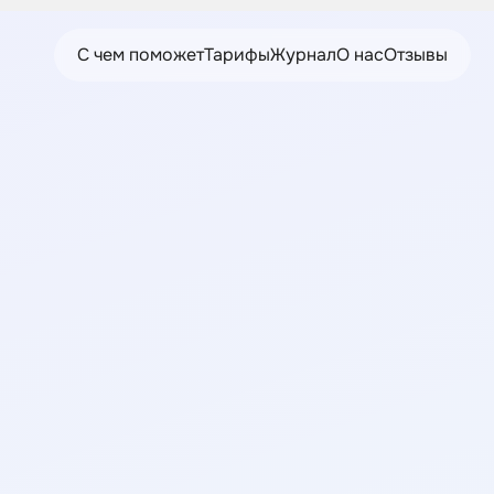
С чем поможет
Тарифы
Журнал
О нас
Отзывы