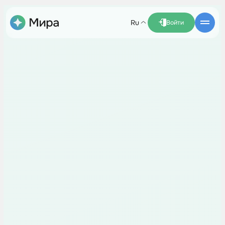
ru
Войти