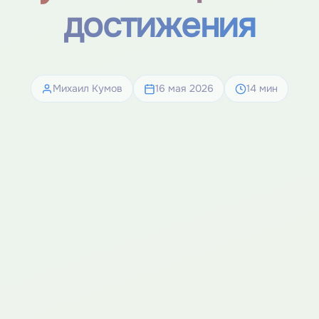
достижения
Михаил Кумов
16 мая 2026
14 мин