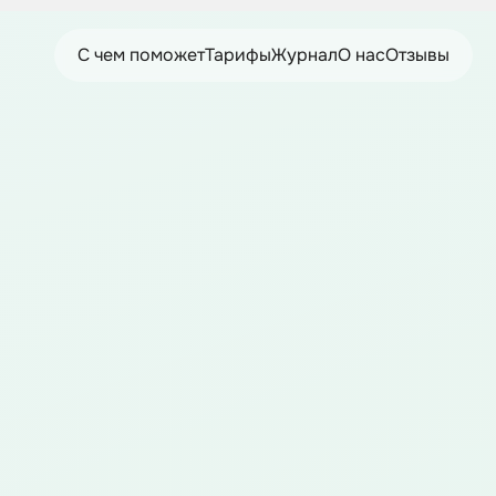
С чем поможет
Тарифы
Журнал
О нас
Отзывы